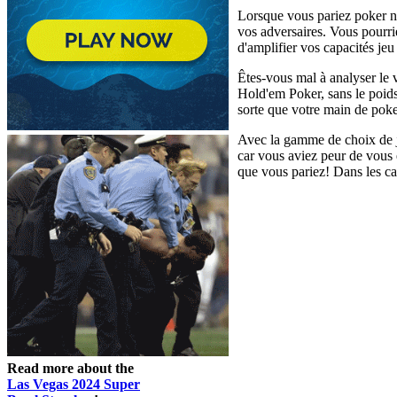
Lorsque vous pariez poker n
vos adversaires. Vous pourri
d'amplifier vos capacités jeu
Êtes-vous mal à analyser le 
Hold'em Poker, sans le poid
sorte que votre main de poker
Avec la gamme de choix de je
car vous aviez peur de vous 
que vous pariez! Dans les ca
Read more about the
Las Vegas 2024 Super