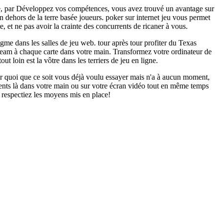
e, par Développez vos compétences, vous avez trouvé un avantage sur
 dehors de la terre basée joueurs. poker sur internet jeu vous permet
, et ne pas avoir la crainte des concurrents de ricaner à vous.
gme dans les salles de jeu web. tour après tour profiter du Texas
eam à chaque carte dans votre main. Transformez votre ordinateur de
t loin est la vôtre dans les terriers de jeu en ligne.
er quoi que ce soit vous déjà voulu essayer mais n'a à aucun moment,
ments là dans votre main ou sur votre écran vidéo tout en même temps
 respectiez les moyens mis en place!